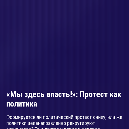
«Мы здесь власть!»: Протест как
политика
Формируется ли политический протест снизу, или же
политики целенаправленно рекрутируют
активистов? То и другое и верно и неверно